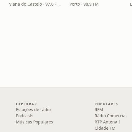
Viana do Castelo · 97.0 - 101.7 FM
Porto · 98.9 FM
EXPLORAR
POPULARES
Estações de rádio
RFM
Podcasts
Rádio Comercial
Músicas Populares
RTP Antena 1
Cidade FM