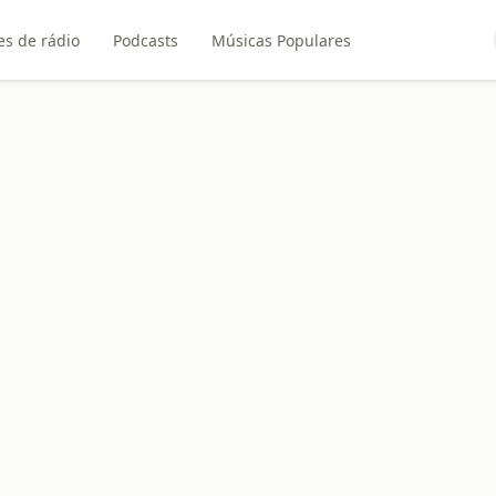
es de rádio
Podcasts
Músicas Populares