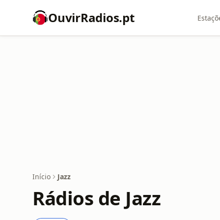
OuvirRadios.pt
Estaçõ
Início
Jazz
Rádios de Jazz