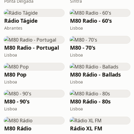
Ponta Delgada
Sintra
Rádio Tágide
M80 Radio - 60's
Abrantes
Lisboa
M80 Radio - Portugal
M80 - 70's
Lisboa
Lisboa
M80 Pop
M80 Rádio - Ballads
Lisboa
Lisboa
M80 - 90's
M80 Rádio - 80s
Lisboa
Lisboa
M80 Rádio
Rádio XL FM