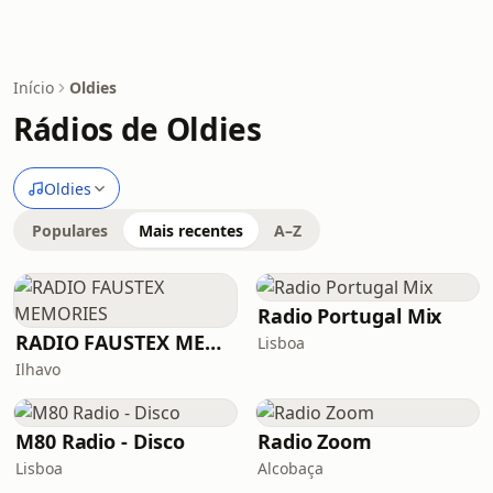
Início
Oldies
Rádios de Oldies
Oldies
Populares
Mais recentes
A–Z
Radio Portugal Mix
RADIO FAUSTEX MEMORIES
Lisboa
Ilhavo
M80 Radio - Disco
Radio Zoom
Lisboa
Alcobaça