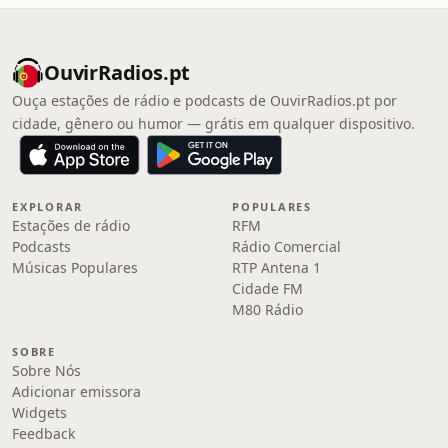
OuvirRadios.pt
Ouça estações de rádio e podcasts de OuvirRadios.pt por
cidade, gênero ou humor — grátis em qualquer dispositivo.
EXPLORAR
POPULARES
Estações de rádio
RFM
Podcasts
Rádio Comercial
Músicas Populares
RTP Antena 1
Cidade FM
M80 Rádio
SOBRE
Sobre Nós
Adicionar emissora
Widgets
Feedback