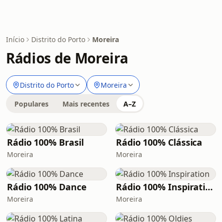
Início
Distrito do Porto
Moreira
Rádios de Moreira
Distrito do Porto
Moreira
Populares
Mais recentes
A–Z
Rádio 100% Brasil
Rádio 100% Clássica
Moreira
Moreira
Rádio 100% Dance
Rádio 100% Inspiration
Moreira
Moreira