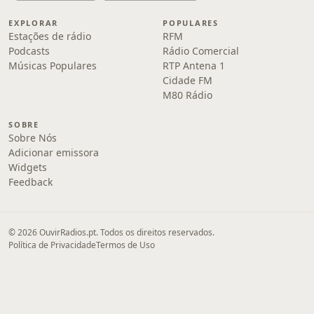
EXPLORAR
POPULARES
Estações de rádio
RFM
Podcasts
Rádio Comercial
Músicas Populares
RTP Antena 1
Cidade FM
M80 Rádio
SOBRE
Sobre Nós
Adicionar emissora
Widgets
Feedback
© 2026 OuvirRadios.pt. Todos os direitos reservados.
Política de Privacidade
Termos de Uso