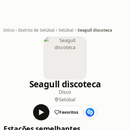
Início
Distrito de Setúbal
Setúbal
Seagull discoteca
Seagull discoteca
Disco
Setúbal
Favoritos
Estações semelhantes