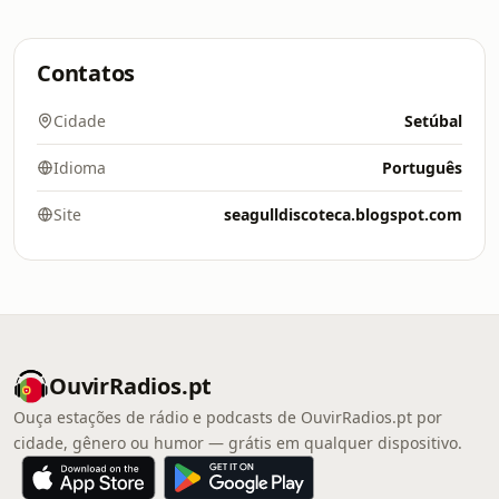
Contatos
Cidade
Setúbal
Idioma
Português
Site
seagulldiscoteca.blogspot.com
OuvirRadios.pt
Ouça estações de rádio e podcasts de OuvirRadios.pt por
cidade, gênero ou humor — grátis em qualquer dispositivo.