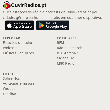
OuvirRadios.pt
Ouça estações de rádio e podcasts de OuvirRadios.pt por
cidade, gênero ou humor — grátis em qualquer dispositivo.
EXPLORAR
POPULARES
Estações de rádio
RFM
Podcasts
Rádio Comercial
Músicas Populares
RTP Antena 1
Cidade FM
M80 Rádio
SOBRE
Sobre Nós
Adicionar emissora
Widgets
Feedback