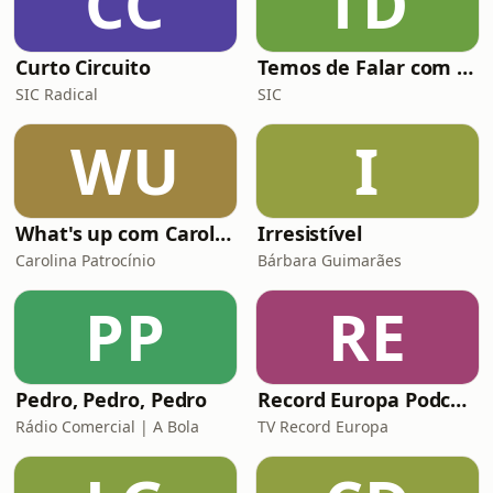
CC
TD
Curto Circuito
Temos de Falar com Elas
SIC Radical
SIC
WU
I
What's up com Carolina Patrocínio
Irresistível
Carolina Patrocínio
Bárbara Guimarães
PP
RE
Pedro, Pedro, Pedro
Record Europa Podcast
Rádio Comercial | A Bola
TV Record Europa