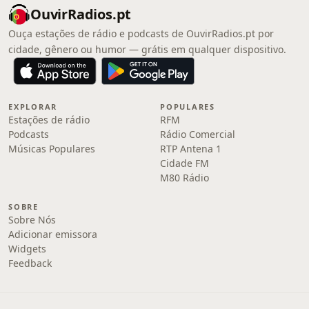
OuvirRadios.pt
Ouça estações de rádio e podcasts de OuvirRadios.pt por
cidade, gênero ou humor — grátis em qualquer dispositivo.
EXPLORAR
POPULARES
Estações de rádio
RFM
Podcasts
Rádio Comercial
Músicas Populares
RTP Antena 1
Cidade FM
M80 Rádio
SOBRE
Sobre Nós
Adicionar emissora
Widgets
Feedback