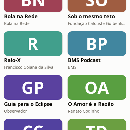
Bola na Rede
Sob o mesmo teto
Bola na Rede
Fundação Calouste Gulbenkian
R
BP
Raio-X
BMS Podcast
Francisco Goiana da Silva
BMS
GP
OA
Guia para o Eclipse
O Amor é a Razão
Observador
Renato Godinho