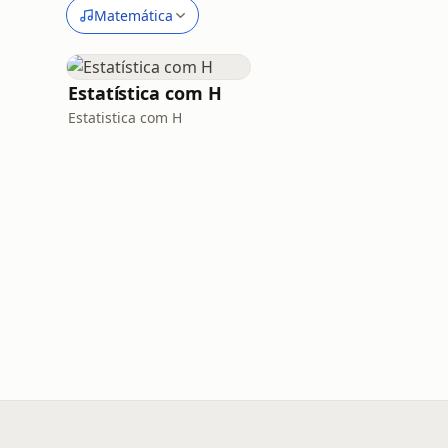
Matemática
Estatística com H
Estatistica com H