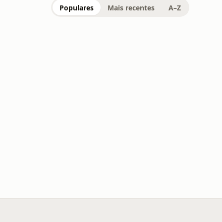
Populares
Mais recentes
A–Z