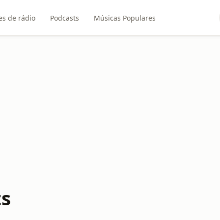
es de rádio
Podcasts
Músicas Populares
ts