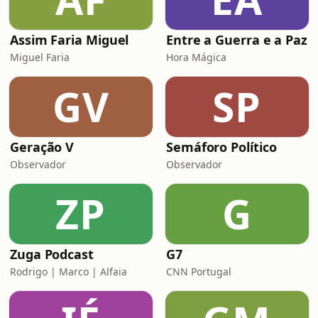
Assim Faria Miguel
Entre a Guerra e a Paz
Miguel Faria
Hora Mágica
GV
SP
Geração V
Semáforo Político
Observador
Observador
ZP
G
Zuga Podcast
G7
Rodrigo | Marco | Alfaia
CNN Portugal