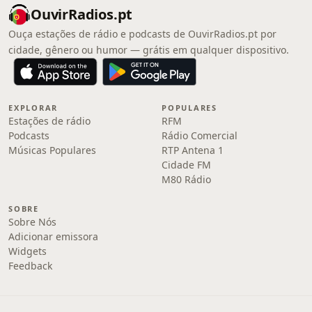
OuvirRadios.pt
Ouça estações de rádio e podcasts de OuvirRadios.pt por
cidade, gênero ou humor — grátis em qualquer dispositivo.
EXPLORAR
POPULARES
Estações de rádio
RFM
Podcasts
Rádio Comercial
Músicas Populares
RTP Antena 1
Cidade FM
M80 Rádio
SOBRE
Sobre Nós
Adicionar emissora
Widgets
Feedback