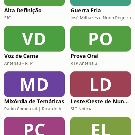
Alta Definição
Guerra Fria
SIC
José Milhazes e Nuno Rogeiro
VD
PO
Voz de Cama
Prova Oral
Antena3 - RTP
RTP Antena 3
MD
LD
Mixórdia de Temáticas
Leste/Oeste de Nuno Rogeiro
Rádio Comercial | Ricardo Araújo Pereira
SIC Notícias
PC
EL