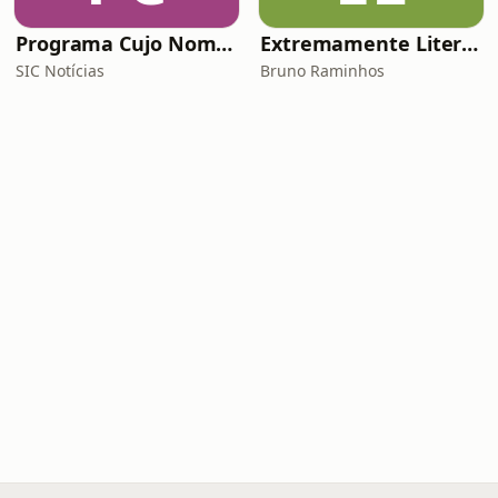
Programa Cujo Nome Estamos Legalmente Impedidos de Dizer
Extremamente Literário
SIC Notícias
Bruno Raminhos