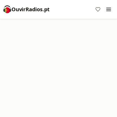
OuvirRadios.pt