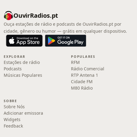
OuvirRadios.pt
Ouça estações de rádio e podcasts de OuvirRadios.pt por
cidade, gênero ou humor — grátis em qualquer dispositivo.
EXPLORAR
POPULARES
Estações de rádio
RFM
Podcasts
Rádio Comercial
Músicas Populares
RTP Antena 1
Cidade FM
M80 Rádio
SOBRE
Sobre Nós
Adicionar emissora
Widgets
Feedback