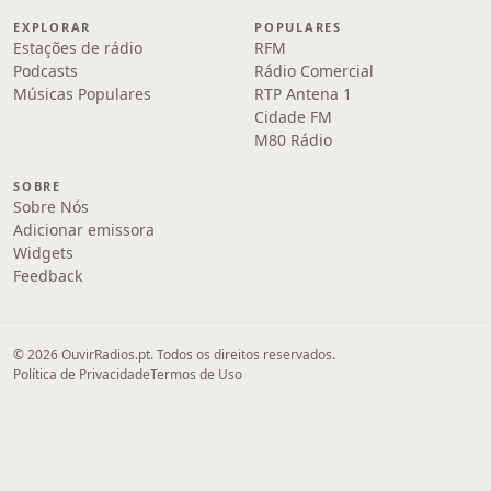
EXPLORAR
POPULARES
Estações de rádio
RFM
Podcasts
Rádio Comercial
Músicas Populares
RTP Antena 1
Cidade FM
M80 Rádio
SOBRE
Sobre Nós
Adicionar emissora
Widgets
Feedback
© 2026 OuvirRadios.pt. Todos os direitos reservados.
Política de Privacidade
Termos de Uso