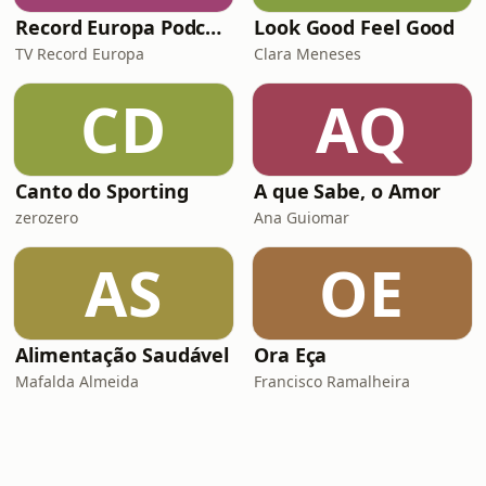
Record Europa Podcast
Look Good Feel Good
TV Record Europa
Clara Meneses
CD
AQ
Canto do Sporting
A que Sabe, o Amor
zerozero
Ana Guiomar
AS
OE
Alimentação Saudável
Ora Eça
Mafalda Almeida
Francisco Ramalheira