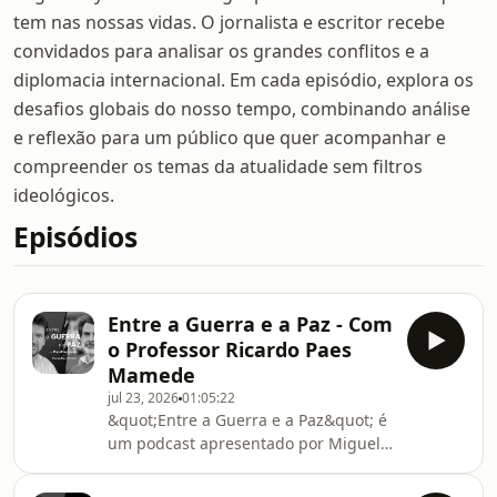
tem nas nossas vidas. O jornalista e escritor recebe
convidados para analisar os grandes conflitos e a
diplomacia internacional. Em cada episódio, explora os
desafios globais do nosso tempo, combinando análise
e reflexão para um público que quer acompanhar e
compreender os temas da atualidade sem filtros
ideológicos.
Episódios
Entre a Guerra e a Paz - Com
o Professor Ricardo Paes
Mamede
jul 23, 2026
01:05:22
&quot;Entre a Guerra e a Paz&quot; é
um podcast apresentado por Miguel
Szymanski sobre geopolítica e a
influência que tem nas nossas vidas.