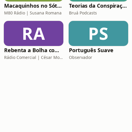
Macaquinhos no Sótão
Teorias da Conspiração
M80 Rádio | Susana Romana
Bruá Podcasts
RA
PS
Rebenta a Bolha com César Mourão
Português Suave
Rádio Comercial | César Mourão
Observador