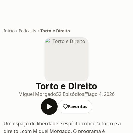
Início
Podcasts
Torto e Direito
Torto e Direito
Miguel Morgado
52 Episódios
ago 4, 2026
Favoritos
Um espaço de liberdade e espírito crítico 'a torto e a
direito', com Miguel Morgado. O programa é