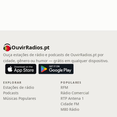
OuvirRadios.pt
Ouça estações de rádio e podcasts de OuvirRadios.pt por
cidade, gênero ou humor — grátis em qualquer dispositivo.
EXPLORAR
POPULARES
Estações de rádio
RFM
Podcasts
Rádio Comercial
Músicas Populares
RTP Antena 1
Cidade FM
M80 Rádio