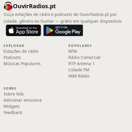
OuvirRadios.pt
Ouça estações de rádio e podcasts de OuvirRadios.pt por
cidade, gênero ou humor — grátis em qualquer dispositivo.
EXPLORAR
POPULARES
Estações de rádio
RFM
Podcasts
Rádio Comercial
Músicas Populares
RTP Antena 1
Cidade FM
M80 Rádio
SOBRE
Sobre Nós
Adicionar emissora
Widgets
Feedback