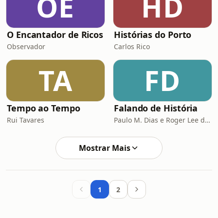
OE
HD
O Encantador de Ricos
Histórias do Porto
Observador
Carlos Rico
TA
FD
Tempo ao Tempo
Falando de História
Rui Tavares
Paulo M. Dias e Roger Lee de Jesus
Mostrar Mais
1
2