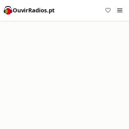
OuvirRadios.pt