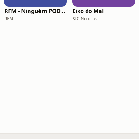
RFM - Ninguém POD comigo
Eixo do Mal
RFM
SIC Notícias