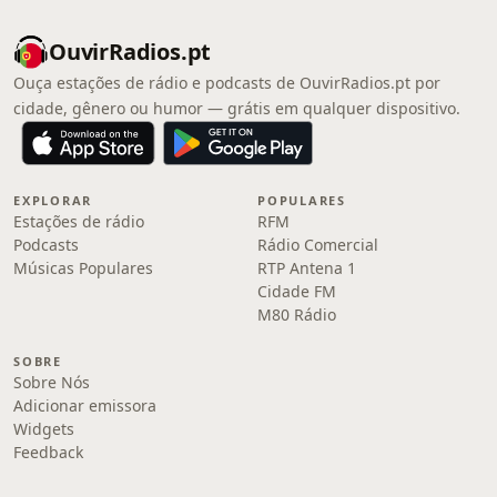
OuvirRadios.pt
Ouça estações de rádio e podcasts de OuvirRadios.pt por
cidade, gênero ou humor — grátis em qualquer dispositivo.
EXPLORAR
POPULARES
Estações de rádio
RFM
Podcasts
Rádio Comercial
Músicas Populares
RTP Antena 1
Cidade FM
M80 Rádio
SOBRE
Sobre Nós
Adicionar emissora
Widgets
Feedback