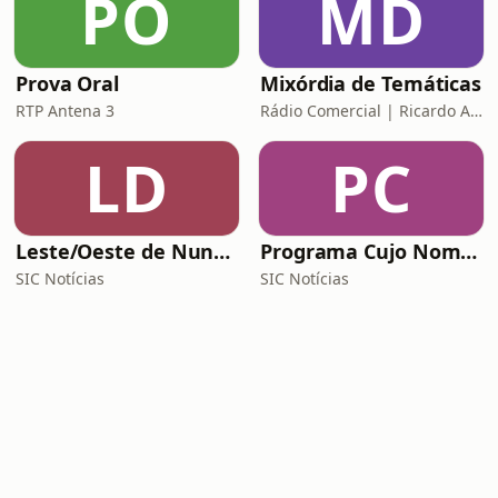
PO
MD
Prova Oral
Mixórdia de Temáticas
RTP Antena 3
Rádio Comercial | Ricardo Araújo Pereira
LD
PC
Leste/Oeste de Nuno Rogeiro
Programa Cujo Nome Estamos Legalmente Impedidos de Dizer
SIC Notícias
SIC Notícias