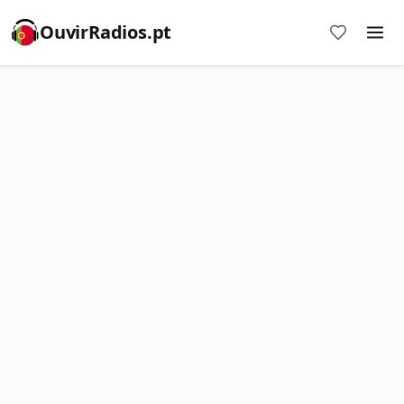
OuvirRadios.pt