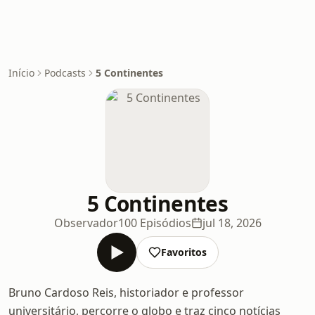
Início
Podcasts
5 Continentes
5 Continentes
Observador
100 Episódios
jul 18, 2026
Favoritos
Bruno Cardoso Reis, historiador e professor
universitário, percorre o globo e traz cinco notícias