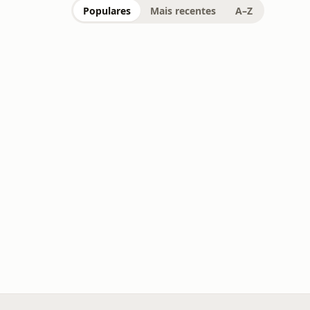
Populares
Mais recentes
A–Z