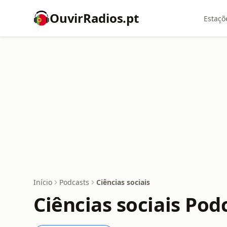
OuvirRadios.pt
Estaçõ
Início
Podcasts
Ciências sociais
Ciências sociais Pod