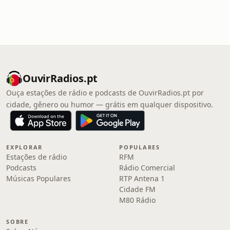
OuvirRadios.pt
Ouça estações de rádio e podcasts de OuvirRadios.pt por
cidade, gênero ou humor — grátis em qualquer dispositivo.
EXPLORAR
POPULARES
Estações de rádio
RFM
Podcasts
Rádio Comercial
Músicas Populares
RTP Antena 1
Cidade FM
M80 Rádio
SOBRE