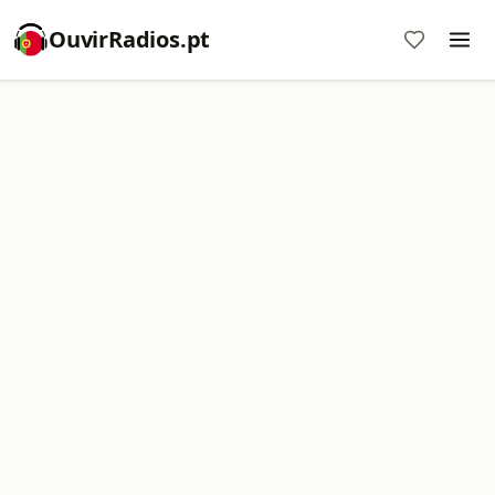
OuvirRadios.pt