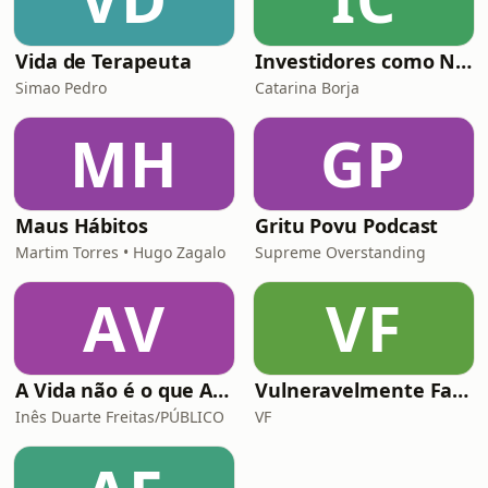
Vida de Terapeuta
Investidores como Nós
Simao Pedro
Catarina Borja
MH
GP
Maus Hábitos
Gritu Povu Podcast
Martim Torres • Hugo Zagalo
Supreme Overstanding
AV
VF
A Vida não é o que Aparece
Vulneravelmente Falando
Inês Duarte Freitas/PÚBLICO
VF