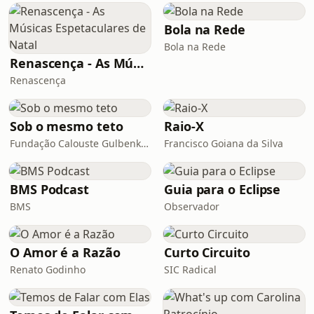
Bola na Rede
Bola na Rede
Renascença - As Músicas Espetaculares de Natal
Renascença
Sob o mesmo teto
Raio-X
Fundação Calouste Gulbenkian
Francisco Goiana da Silva
BMS Podcast
Guia para o Eclipse
BMS
Observador
O Amor é a Razão
Curto Circuito
Renato Godinho
SIC Radical