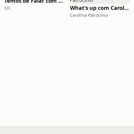
Temos de Falar com Elas
What's up com Carolina Patrocínio
SIC
Carolina Patrocínio