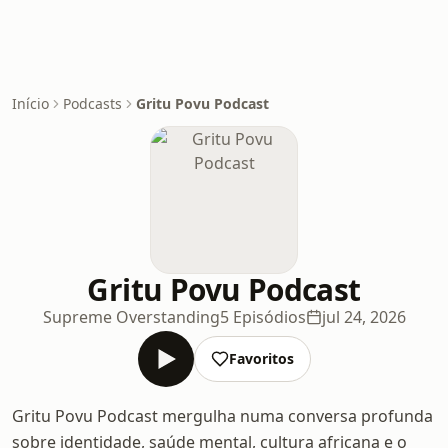
Início
Podcasts
Gritu Povu Podcast
Gritu Povu Podcast
Supreme Overstanding
5 Episódios
jul 24, 2026
Favoritos
Gritu Povu Podcast mergulha numa conversa profunda
sobre identidade, saúde mental, cultura africana e o