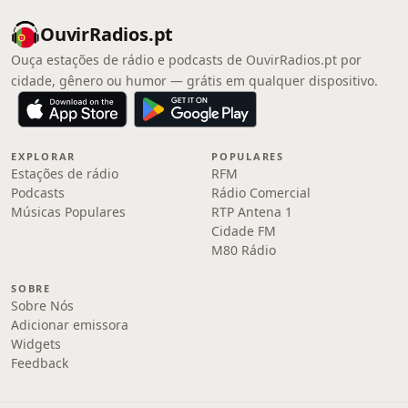
OuvirRadios.pt
Ouça estações de rádio e podcasts de OuvirRadios.pt por
cidade, gênero ou humor — grátis em qualquer dispositivo.
EXPLORAR
POPULARES
Estações de rádio
RFM
Podcasts
Rádio Comercial
Músicas Populares
RTP Antena 1
Cidade FM
M80 Rádio
SOBRE
Sobre Nós
Adicionar emissora
Widgets
Feedback