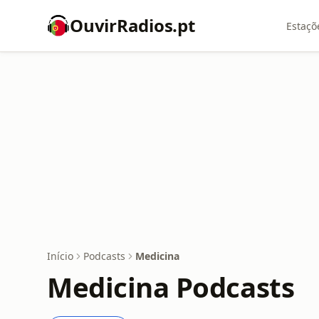
OuvirRadios.pt
Estaçõ
Início
Podcasts
Medicina
Medicina Podcasts