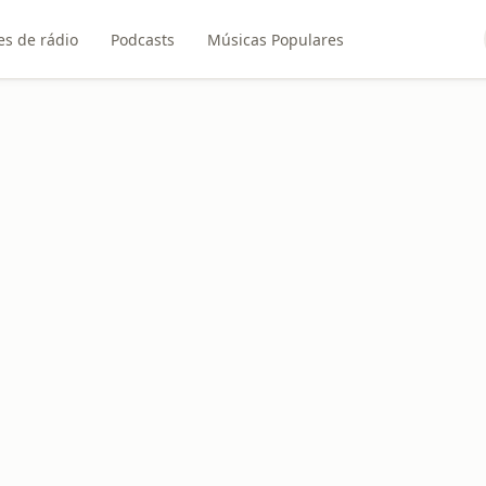
es de rádio
Podcasts
Músicas Populares