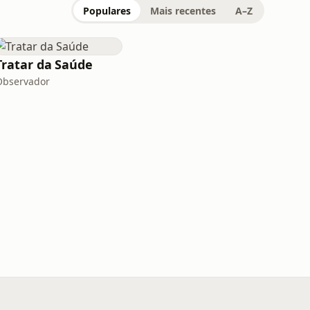
Populares
Mais recentes
A–Z
Tratar da Saúde
Observador