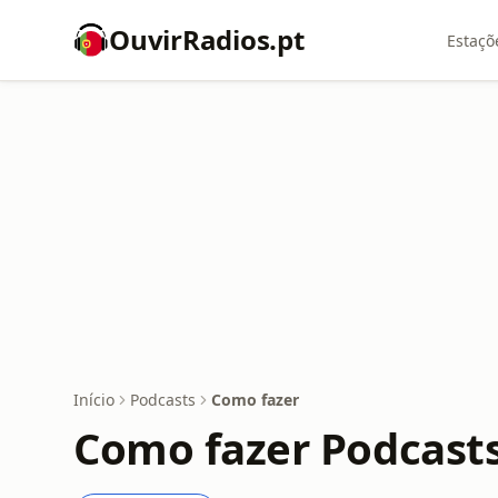
OuvirRadios.pt
Estaçõ
Início
Podcasts
Como fazer
Como fazer Podcast