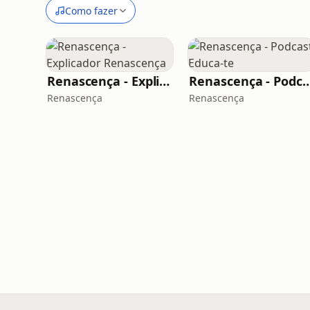
Como fazer
Renascença - Explicador Renascença
Renascença - Podcast 
Renascença
Renascença