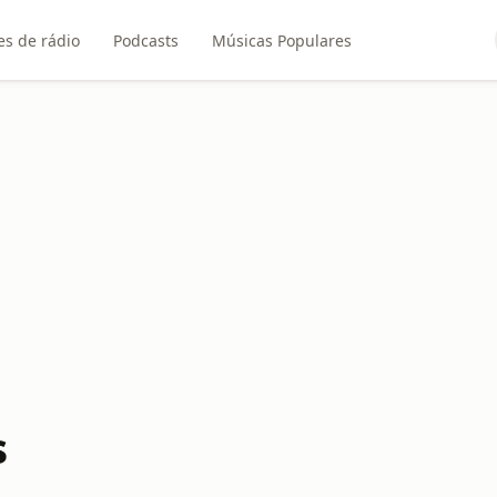
es de rádio
Podcasts
Músicas Populares
s