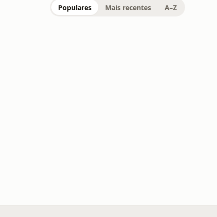
Populares
Mais recentes
A–Z