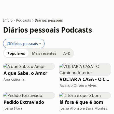
Início
Podcasts
Diários pessoais
Diários pessoais Podcasts
Diários pessoais
Populares
Mais recentes
A–Z
A que Sabe, o Amor
VOLTAR A CASA - O Caminho Interior
Ana Guiomar
Ricardo Oliveira Alves
Pedido Extraviado
lá fora é que é bom
Joana Flora
Joana Afonso e Sara Montes