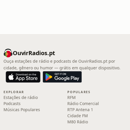
OuvirRadios.pt
Ouça estações de rádio e podcasts de OuvirRadios.pt por
cidade, gênero ou humor — grátis em qualquer dispositivo.
EXPLORAR
POPULARES
Estações de rádio
RFM
Podcasts
Rádio Comercial
Músicas Populares
RTP Antena 1
Cidade FM
M80 Rádio