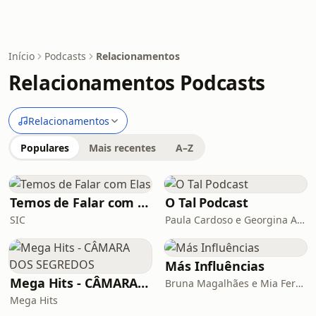
Início
Podcasts
Relacionamentos
Relacionamentos Podcasts
Relacionamentos
Populares
Mais recentes
A–Z
Temos de Falar com Elas
O Tal Podcast
SIC
Paula Cardoso e Georgina Angélica
Más Influências
Mega Hits - CÂMARA DOS SEGREDOS
Bruna Magalhães e Mia Fernandes
Mega Hits