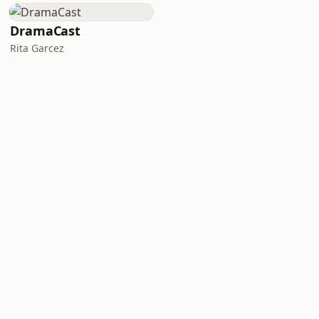
DramaCast
Rita Garcez