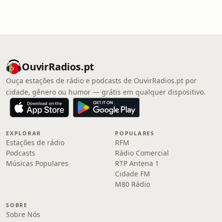
OuvirRadios.pt
Ouça estações de rádio e podcasts de OuvirRadios.pt por
cidade, gênero ou humor — grátis em qualquer dispositivo.
EXPLORAR
POPULARES
Estações de rádio
RFM
Podcasts
Rádio Comercial
Músicas Populares
RTP Antena 1
Cidade FM
M80 Rádio
SOBRE
Sobre Nós