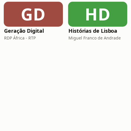
GD
HD
Geração Digital
Histórias de Lisboa
RDP África - RTP
Miguel Franco de Andrade