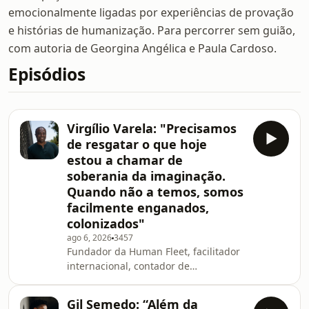
emocionalmente ligadas por experiências de provação
e histórias de humanização. Para percorrer sem guião,
com autoria de Georgina Angélica e Paula Cardoso.
Episódios
Virgílio Varela: "Precisamos
de resgatar o que hoje
estou a chamar de
soberania da imaginação.
Quando não a temos, somos
facilmente enganados,
colonizados"
ago 6, 2026
3457
Fundador da Human Fleet, facilitador
internacional, contador de
hist&oacute;rias e cultivador de
possibilidades, Virg&iacute;lio Varela
Gil Semedo: “Além da