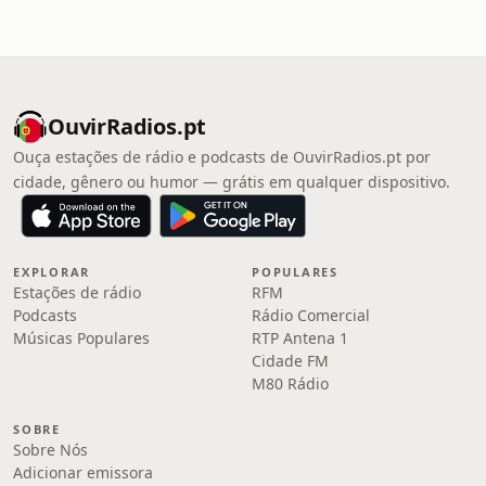
OuvirRadios.pt
Ouça estações de rádio e podcasts de OuvirRadios.pt por
cidade, gênero ou humor — grátis em qualquer dispositivo.
EXPLORAR
POPULARES
Estações de rádio
RFM
Podcasts
Rádio Comercial
Músicas Populares
RTP Antena 1
Cidade FM
M80 Rádio
SOBRE
Sobre Nós
Adicionar emissora