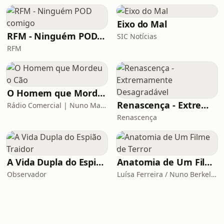
Eixo do Mal
RFM - Ninguém POD comigo
SIC Notícias
RFM
O Homem que Mordeu o Cão
Renascença - Extremamente Desagradável
Rádio Comercial | Nuno Markl
Renascença
A Vida Dupla do Espião Traidor
Anatomia de Um Filme de Terror
Observador
Luísa Ferreira / Nuno Berkeley Cotter