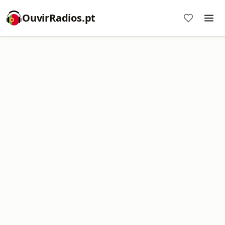
OuvirRadios.pt