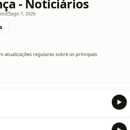
ça - Noticiários
ios
ago 7, 2026
s
m atualizações regulares sobre os principais