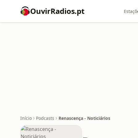
OuvirRadios.pt
Estaçõ
Início
Podcasts
Renascença - Noticiários