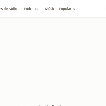
es de rádio
Podcasts
Músicas Populares