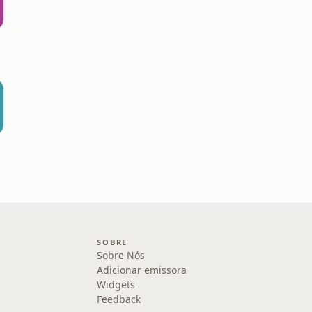
SOBRE
Sobre Nós
Adicionar emissora
Widgets
Feedback