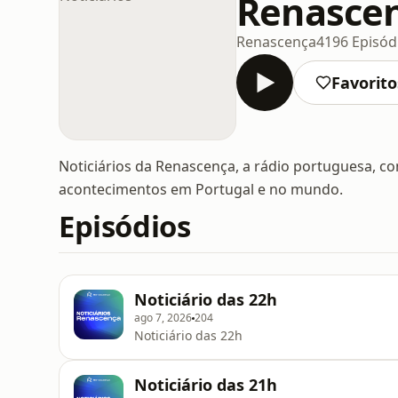
Renascen
Renascença
4196 Episód
Favorito
Noticiários da Renascença, a rádio portuguesa, co
acontecimentos em Portugal e no mundo.
Episódios
Noticiário das 22h
ago 7, 2026
204
Noticiário das 22h
Noticiário das 21h