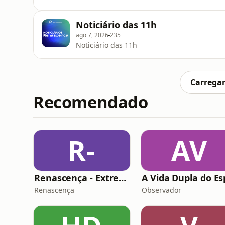
Noticiário das 11h
ago 7, 2026
235
Noticiário das 11h
Carregar
Recomendado
R-
AV
Renascença - Extremamente Desagradável
Renascença
Observador