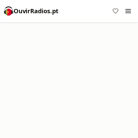
OuvirRadios.pt