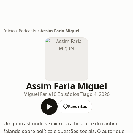
Início
Podcasts
Assim Faria Miguel
Assim Faria Miguel
Miguel Faria
10 Episódios
ago 4, 2026
Favoritos
Um podcast onde se exercita a bela arte do ranting
falando sobre política e questões sociais. O autor que