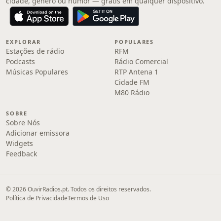
cidade, gênero ou humor — grátis em qualquer dispositivo.
EXPLORAR
POPULARES
Estações de rádio
RFM
Podcasts
Rádio Comercial
Músicas Populares
RTP Antena 1
Cidade FM
M80 Rádio
SOBRE
Sobre Nós
Adicionar emissora
Widgets
Feedback
© 2026 OuvirRadios.pt. Todos os direitos reservados.
Política de Privacidade
Termos de Uso