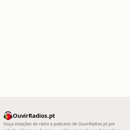
OuvirRadios.pt
Ouça estações de rádio e podcasts de OuvirRadios.pt por