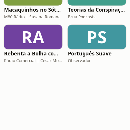
Macaquinhos no Sótão
Teorias da Conspiração
M80 Rádio | Susana Romana
Bruá Podcasts
RA
PS
Rebenta a Bolha com César Mourão
Português Suave
Rádio Comercial | César Mourão
Observador