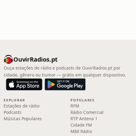
OuvirRadios.pt
Ouça estações de rádio e podcasts de OuvirRadios.pt por
cidade, gênero ou humor — grátis em qualquer dispositivo.
EXPLORAR
POPULARES
Estações de rádio
RFM
Podcasts
Rádio Comercial
Músicas Populares
RTP Antena 1
Cidade FM
M80 Rádio