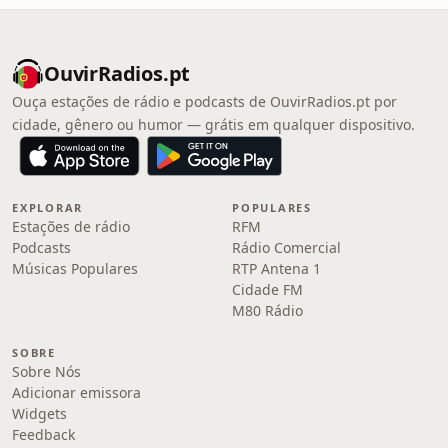
OuvirRadios.pt
Ouça estações de rádio e podcasts de OuvirRadios.pt por
cidade, gênero ou humor — grátis em qualquer dispositivo.
EXPLORAR
POPULARES
Estações de rádio
RFM
Podcasts
Rádio Comercial
Músicas Populares
RTP Antena 1
Cidade FM
M80 Rádio
SOBRE
Sobre Nós
Adicionar emissora
Widgets
Feedback