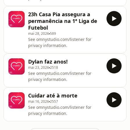
23h Casa Pia assegura a
permanência na 1ª Liga de
Futebol
mai 28, 2026
589
See omnystudio.com/listener for
privacy information.
Dylan faz anos!
mai 23, 2026
2518
See omnystudio.com/listener for
privacy information.
Cuidar até à morte
mai 16, 2026
2557
See omnystudio.com/listener for
privacy information.