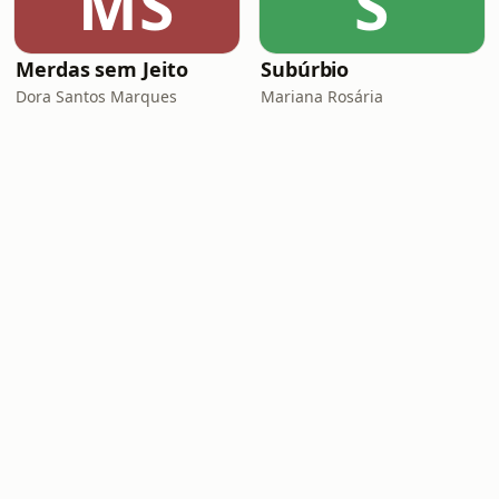
MS
S
Merdas sem Jeito
Subúrbio
Dora Santos Marques
Mariana Rosária