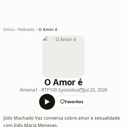
Início
Podcasts
O Amor é
O Amor é
Antena1 - RTP
100 Episódios
jul 25, 2026
Favoritos
Júlio Machado Vaz conversa sobre amor e sexualidade
com Inês Maria Meneses.