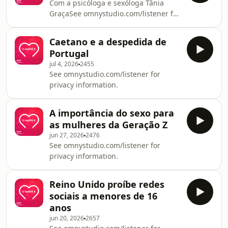
Com a psicóloga e sexóloga Tânia
GraçaSee omnystudio.com/listener for
privacy information.
Caetano e a despedida de
Portugal
jul 4, 2026
2455
See omnystudio.com/listener for
privacy information.
A importância do sexo para
as mulheres da Geração Z
jun 27, 2026
2476
See omnystudio.com/listener for
privacy information.
Reino Unido proíbe redes
sociais a menores de 16
anos
jun 20, 2026
2657