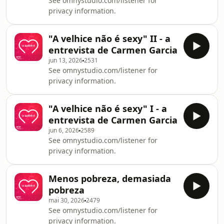
See omnystudio.com/listener for
privacy information.
"A velhice não é sexy" II - a
entrevista de Carmen Garcia
jun 13, 2026
2531
See omnystudio.com/listener for
privacy information.
"A velhice não é sexy" I - a
entrevista de Carmen Garcia
jun 6, 2026
2589
See omnystudio.com/listener for
privacy information.
Menos pobreza, demasiada
pobreza
mai 30, 2026
2479
See omnystudio.com/listener for
privacy information.