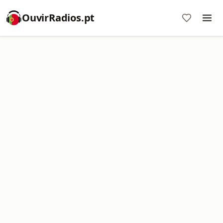
OuvirRadios.pt