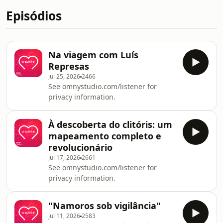
Episódios
Na viagem com Luís
Represas
jul 25, 2026
2466
See omnystudio.com/listener for
privacy information.
À descoberta do clitóris: um
mapeamento completo e
revolucionário
jul 17, 2026
2661
See omnystudio.com/listener for
privacy information.
"Namoros sob vigilância"
jul 11, 2026
2583