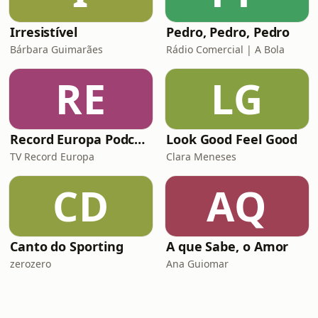
Irresistível
Pedro, Pedro, Pedro
Bárbara Guimarães
Rádio Comercial | A Bola
RE
LG
Record Europa Podcast
Look Good Feel Good
TV Record Europa
Clara Meneses
CD
AQ
Canto do Sporting
A que Sabe, o Amor
zerozero
Ana Guiomar