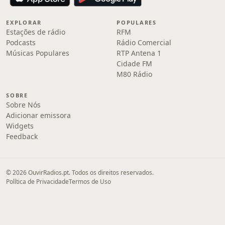
EXPLORAR
POPULARES
Estações de rádio
RFM
Podcasts
Rádio Comercial
Músicas Populares
RTP Antena 1
Cidade FM
M80 Rádio
SOBRE
Sobre Nós
Adicionar emissora
Widgets
Feedback
© 2026 OuvirRadios.pt. Todos os direitos reservados.
Política de Privacidade
Termos de Uso