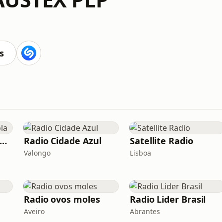
s
ádio Filhos da Escola
Radio Cidade Azul
Satellite Radio
Valongo
Lisboa
Radio ovos moles
Radio Lider Brasil
Aveiro
Abrantes