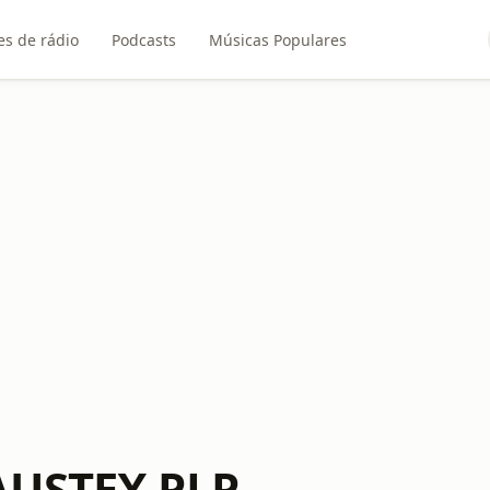
es de rádio
Podcasts
Músicas Populares
AUSTEX PLP