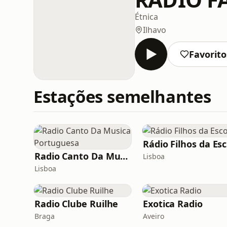
Étnica
Ilhavo
Favorito
Estações semelhantes
R
Radio Canto Da Musica Portuguesa
Lisboa
Lisboa
Radio Clube Ruilhe
Exotica Radio
Braga
Aveiro