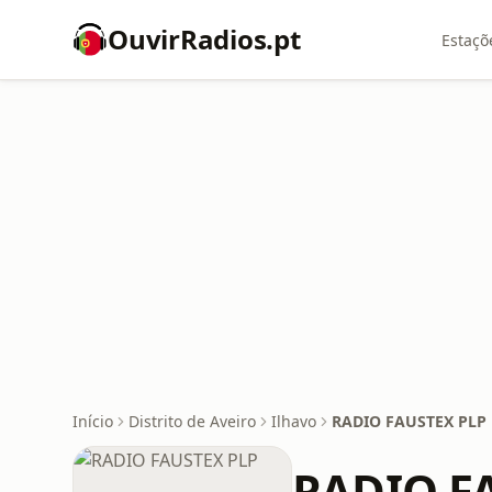
OuvirRadios.pt
Estaçõ
Início
Distrito de Aveiro
Ilhavo
RADIO FAUSTEX PLP
RADIO F