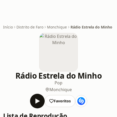
Início
Distrito de Faro
Monchique
Rádio Estrela do Minho
Rádio Estrela do Minho
Pop
Monchique
Favoritos
Lista de Reprodução