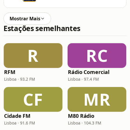
Mostrar Mais
Estações semelhantes
R
RC
RFM
Rádio Comercial
Lisboa · 93.2 FM
Lisboa · 97.4 FM
CF
MR
Cidade FM
M80 Rádio
Lisboa · 91.6 FM
Lisboa · 104.3 FM