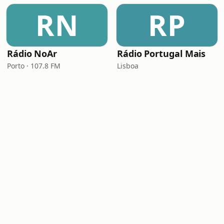
RN
RP
Rádio NoAr
Rádio Portugal Mais
Porto · 107.8 FM
Lisboa