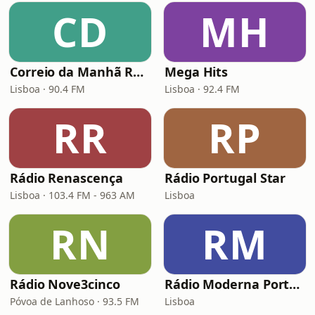
CD
MH
Correio da Manhã Rádio (CM Rádio)
Mega Hits
Lisboa · 90.4 FM
Lisboa · 92.4 FM
RR
RP
Rádio Renascença
Rádio Portugal Star
Lisboa · 103.4 FM - 963 AM
Lisboa
RN
RM
Rádio Nove3cinco
Rádio Moderna Portugal
Póvoa de Lanhoso · 93.5 FM
Lisboa