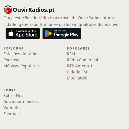
OuvirRadios.pt
Ouça estações de rádio e podcasts de OuvirRadios.pt por
cidade, gênero ou humor — grátis em qualquer dispositivo.
EXPLORAR
POPULARES
Estações de rádio
RFM
Podcasts
Rádio Comercial
Músicas Populares
RTP Antena 1
Cidade FM
M80 Rádio
SOBRE
Sobre Nós
Adicionar emissora
Widgets
Feedback