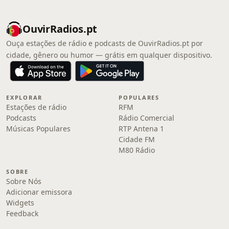
OuvirRadios.pt
Ouça estações de rádio e podcasts de OuvirRadios.pt por
cidade, gênero ou humor — grátis em qualquer dispositivo.
EXPLORAR
POPULARES
Estações de rádio
RFM
Podcasts
Rádio Comercial
Músicas Populares
RTP Antena 1
Cidade FM
M80 Rádio
SOBRE
Sobre Nós
Adicionar emissora
Widgets
Feedback