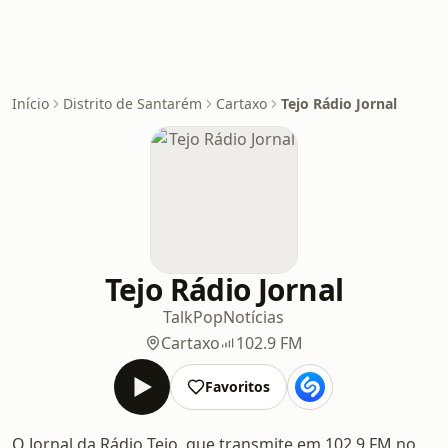
Início
Distrito de Santarém
Cartaxo
Tejo Rádio Jornal
Tejo Rádio Jornal
Talk
Pop
Notícias
Cartaxo
102.9 FM
Favoritos
O Jornal da Rádio Tejo, que transmite em 102.9 FM no