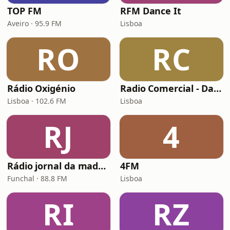
TOP FM
RFM Dance It
Aveiro · 95.9 FM
Lisboa
RO
RC
Rádio Oxigénio
Radio Comercial - Dance
Lisboa · 102.6 FM
Lisboa
RJ
4
Rádio jornal da madeira
4FM
Funchal · 88.8 FM
Lisboa
RI
RZ