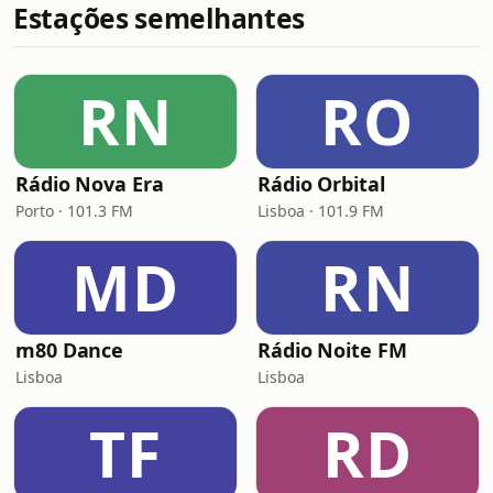
Estações semelhantes
RN
RO
Rádio Nova Era
Rádio Orbital
Porto · 101.3 FM
Lisboa · 101.9 FM
MD
RN
m80 Dance
Rádio Noite FM
Lisboa
Lisboa
TF
RD