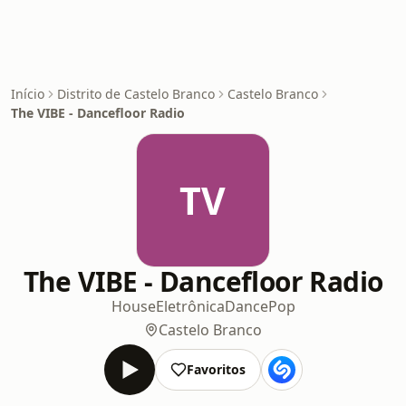
Início
Distrito de Castelo Branco
Castelo Branco
The VIBE - Dancefloor Radio
TV
The VIBE - Dancefloor Radio
House
Eletrônica
Dance
Pop
Castelo Branco
Favoritos