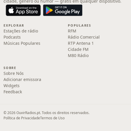
cidade, gênero ou humor — grátis em qualquer dispositivo.
EXPLORAR
POPULARES
Estações de rádio
RFM
Podcasts
Rádio Comercial
Músicas Populares
RTP Antena 1
Cidade FM
M80 Rádio
SOBRE
Sobre Nós
Adicionar emissora
Widgets
Feedback
© 2026 OuvirRadios.pt. Todos os direitos reservados.
Política de Privacidade
Termos de Uso