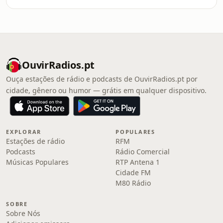
OuvirRadios.pt
Ouça estações de rádio e podcasts de OuvirRadios.pt por
cidade, gênero ou humor — grátis em qualquer dispositivo.
EXPLORAR
POPULARES
Estações de rádio
RFM
Podcasts
Rádio Comercial
Músicas Populares
RTP Antena 1
Cidade FM
M80 Rádio
SOBRE
Sobre Nós