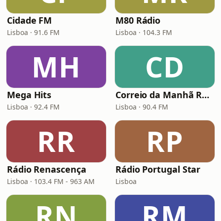
Cidade FM
M80 Rádio
Lisboa · 91.6 FM
Lisboa · 104.3 FM
MH
CD
Mega Hits
Correio da Manhã Rádio (CM Rádio)
Lisboa · 92.4 FM
Lisboa · 90.4 FM
RR
RP
Rádio Renascença
Rádio Portugal Star
Lisboa · 103.4 FM - 963 AM
Lisboa
RN
RM