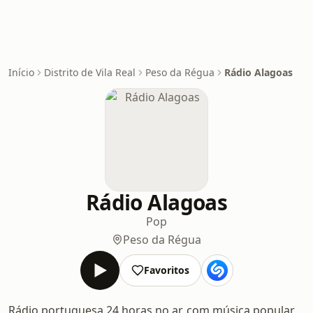
Início
Distrito de Vila Real
Peso da Régua
Rádio Alagoas
Rádio Alagoas
Pop
Peso da Régua
Favoritos
Rádio portuguesa 24 horas no ar, com música popular