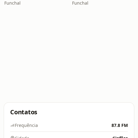
Funchal
Funchal
Contatos
Frequência
87.8 FM