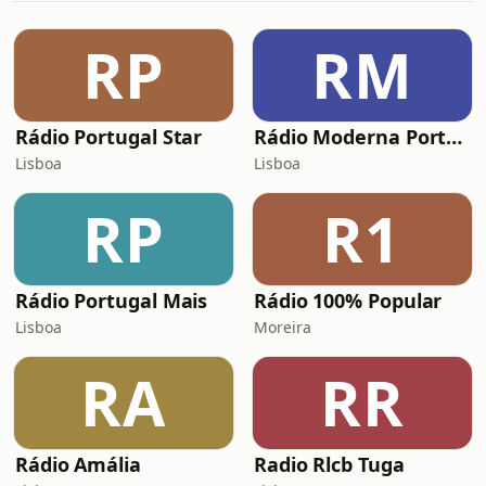
RP
RM
Rádio Portugal Star
Rádio Moderna Portugal
Lisboa
Lisboa
RP
R1
Rádio Portugal Mais
Rádio 100% Popular
Lisboa
Moreira
RA
RR
Rádio Amália
Radio Rlcb Tuga