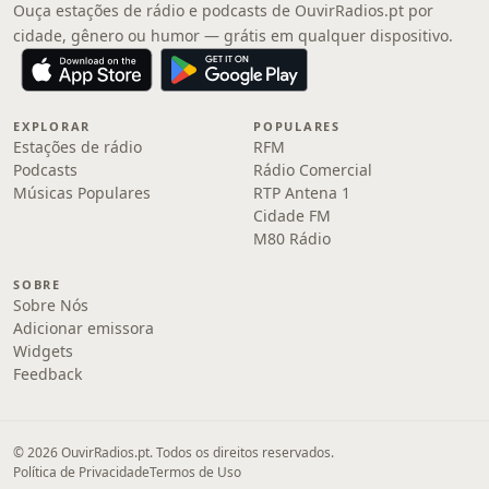
Ouça estações de rádio e podcasts de OuvirRadios.pt por
cidade, gênero ou humor — grátis em qualquer dispositivo.
EXPLORAR
POPULARES
Estações de rádio
RFM
Podcasts
Rádio Comercial
Músicas Populares
RTP Antena 1
Cidade FM
M80 Rádio
SOBRE
Sobre Nós
Adicionar emissora
Widgets
Feedback
© 2026 OuvirRadios.pt. Todos os direitos reservados.
Política de Privacidade
Termos de Uso