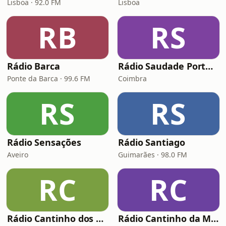
Lisboa · 92.0 FM
Lisboa
RB
RS
Rádio Barca
Rádio Saudade Portugal
Ponte da Barca · 99.6 FM
Coimbra
RS
RS
Rádio Sensações
Rádio Santiago
Aveiro
Guimarães · 98.0 FM
RC
RC
Rádio Cantinho dos Emigrantes
Rádio Cantinho da Madeira