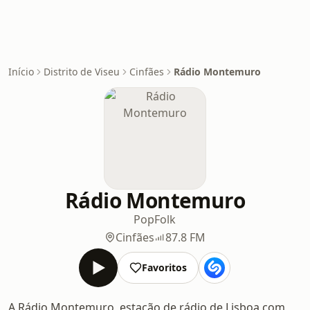
Início
Distrito de Viseu
Cinfães
Rádio Montemuro
Rádio Montemuro
Pop
Folk
Cinfães
87.8 FM
Favoritos
A Rádio Montemuro, estação de rádio de Lisboa com