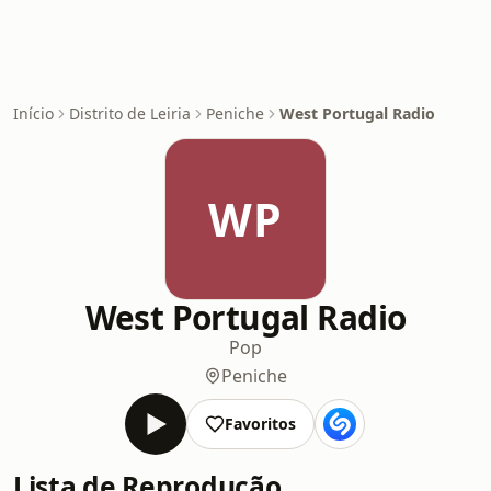
Início
Distrito de Leiria
Peniche
West Portugal Radio
WP
West Portugal Radio
Pop
Peniche
Favoritos
Lista de Reprodução