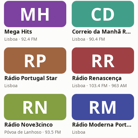
MH
CD
Mega Hits
Correio da Manhã Rádio (CM Rádio)
Lisboa · 92.4 FM
Lisboa · 90.4 FM
RP
RR
Rádio Portugal Star
Rádio Renascença
Lisboa
Lisboa · 103.4 FM - 963 AM
RN
RM
Rádio Nove3cinco
Rádio Moderna Portugal
Póvoa de Lanhoso · 93.5 FM
Lisboa