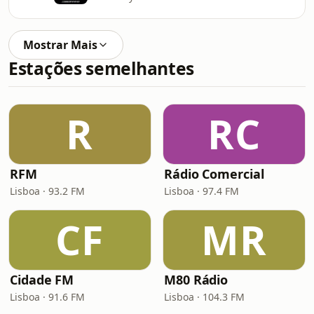
Mostrar Mais
Estações semelhantes
R
RC
RFM
Rádio Comercial
Lisboa · 93.2 FM
Lisboa · 97.4 FM
CF
MR
Cidade FM
M80 Rádio
Lisboa · 91.6 FM
Lisboa · 104.3 FM