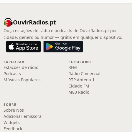
OuvirRadios.pt
Ouça estações de rádio e podcasts de OuvirRadios.pt por
cidade, gênero ou humor — grátis em qualquer dispositivo.
EXPLORAR
POPULARES
Estações de rádio
RFM
Podcasts
Rádio Comercial
Músicas Populares
RTP Antena 1
Cidade FM
M80 Rádio
SOBRE
Sobre Nós
Adicionar emissora
Widgets
Feedback