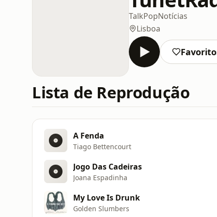
Talk
Pop
Notícias
Lisboa
Favorito
Lista de Reprodução
A Fenda
Tiago Bettencourt
Jogo Das Cadeiras
Joana Espadinha
My Love Is Drunk
Golden Slumbers