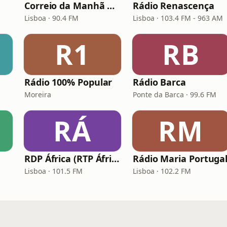
Correio da Manhã Rádio (CM Rádio)
Rádio Renascença
Lisboa · 90.4 FM
Lisboa · 103.4 FM - 963 AM
R1
RB
Rádio 100% Popular
Rádio Barca
Moreira
Ponte da Barca · 99.6 FM
RÁ
RM
RDP África (RTP África)
Rádio Maria Portuga
Lisboa · 101.5 FM
Lisboa · 102.2 FM