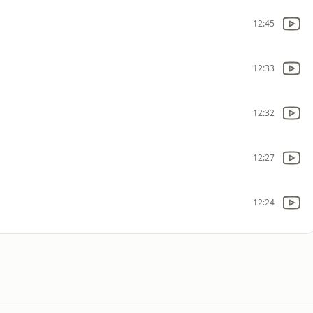
12:45
12:33
12:32
12:27
12:24