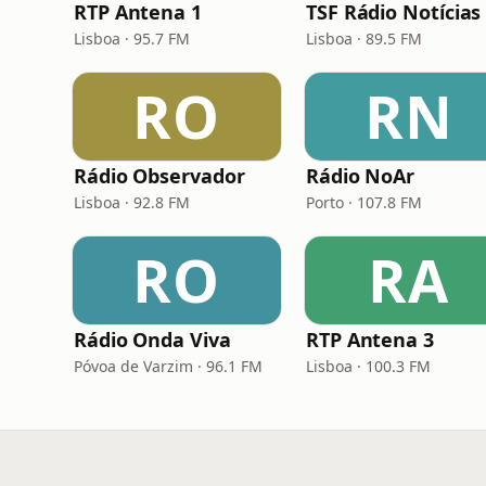
RTP Antena 1
TSF Rádio Notícias
Lisboa · 95.7 FM
Lisboa · 89.5 FM
RO
RN
Rádio Observador
Rádio NoAr
Lisboa · 92.8 FM
Porto · 107.8 FM
RO
RA
Rádio Onda Viva
RTP Antena 3
Póvoa de Varzim · 96.1 FM
Lisboa · 100.3 FM