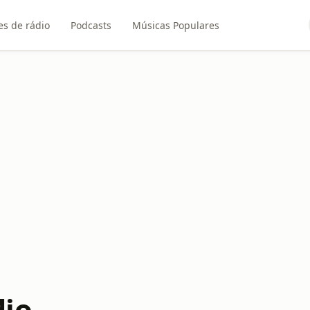
es de rádio
Podcasts
Músicas Populares
dio