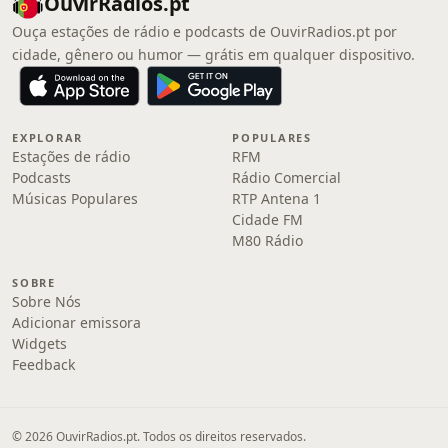
OuvirRadios.pt
Ouça estações de rádio e podcasts de OuvirRadios.pt por
cidade, gênero ou humor — grátis em qualquer dispositivo.
EXPLORAR
POPULARES
Estações de rádio
RFM
Podcasts
Rádio Comercial
Músicas Populares
RTP Antena 1
Cidade FM
M80 Rádio
SOBRE
Sobre Nós
Adicionar emissora
Widgets
Feedback
© 2026 OuvirRadios.pt. Todos os direitos reservados.