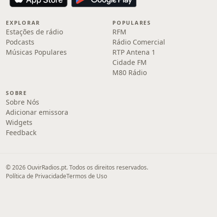
EXPLORAR
POPULARES
Estações de rádio
RFM
Podcasts
Rádio Comercial
Músicas Populares
RTP Antena 1
Cidade FM
M80 Rádio
SOBRE
Sobre Nós
Adicionar emissora
Widgets
Feedback
© 2026 OuvirRadios.pt. Todos os direitos reservados.
Política de Privacidade
Termos de Uso