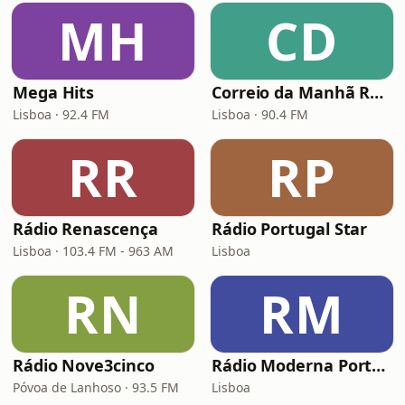
MH
CD
Mega Hits
Correio da Manhã Rádio (CM Rádio)
Lisboa · 92.4 FM
Lisboa · 90.4 FM
RR
RP
Rádio Renascença
Rádio Portugal Star
Lisboa · 103.4 FM - 963 AM
Lisboa
RN
RM
Rádio Nove3cinco
Rádio Moderna Portugal
Póvoa de Lanhoso · 93.5 FM
Lisboa