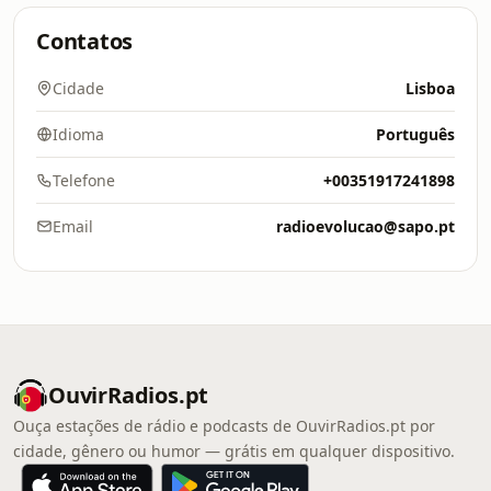
Contatos
Cidade
Lisboa
Idioma
Português
Telefone
+00351917241898
Email
radioevolucao@sapo.pt
OuvirRadios.pt
Ouça estações de rádio e podcasts de OuvirRadios.pt por
cidade, gênero ou humor — grátis em qualquer dispositivo.