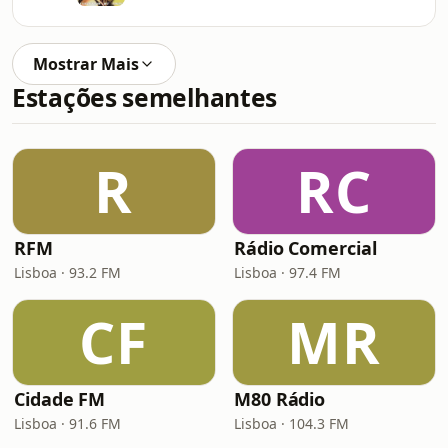
Mostrar Mais
Estações semelhantes
R
RC
RFM
Rádio Comercial
Lisboa · 93.2 FM
Lisboa · 97.4 FM
CF
MR
Cidade FM
M80 Rádio
Lisboa · 91.6 FM
Lisboa · 104.3 FM