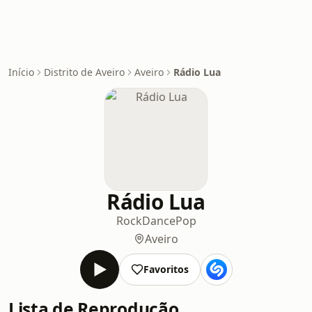
Início
Distrito de Aveiro
Aveiro
Rádio Lua
Rádio Lua
Rock
Dance
Pop
Aveiro
Favoritos
Lista de Reprodução