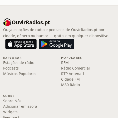
OuvirRadios.pt
Ouça estações de rádio e podcasts de OuvirRadios.pt por
cidade, gênero ou humor — grátis em qualquer dispositivo.
EXPLORAR
POPULARES
Estações de rádio
RFM
Podcasts
Rádio Comercial
Músicas Populares
RTP Antena 1
Cidade FM
M80 Rádio
SOBRE
Sobre Nós
Adicionar emissora
Widgets
Feedback