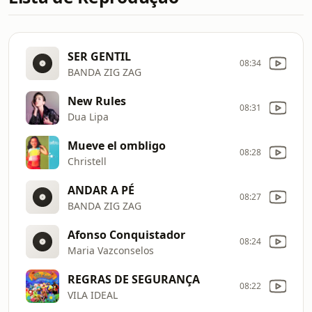
SER GENTIL
08:34
BANDA ZIG ZAG
New Rules
08:31
Dua Lipa
Mueve el ombligo
08:28
Christell
ANDAR A PÉ
08:27
BANDA ZIG ZAG
Afonso Conquistador
08:24
Maria Vazconselos
REGRAS DE SEGURANÇA
08:22
VILA IDEAL