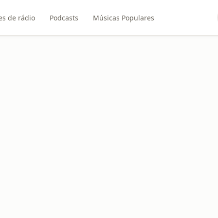
es de rádio
Podcasts
Músicas Populares