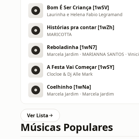
Bom É Ser Criança [1wSV]
Laurinha e Helena Fabio Legramand
Histórias pra contar [1wZh]
MARICOTTA
Reboladinha [1wN7]
Marcela Jardim · MARIANNA SANTOS · Vinici
A Festa Vai Começar [1wSY]
Clocloe & Dj Alle Mark
Coelhinho [1wNa]
Marcela Jardim · Marcela Jardim
Ver Lista
Músicas Populares