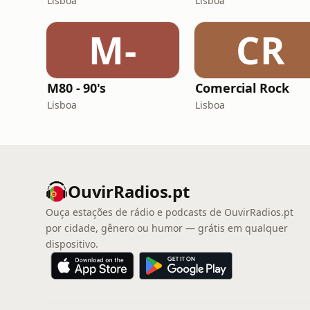
Lisboa
Lisboa
M-
CR
M80 - 90's
Comercial Rock
Lisboa
Lisboa
OuvirRadios.pt
Ouça estações de rádio e podcasts de OuvirRadios.pt
por cidade, gênero ou humor — grátis em qualquer
dispositivo.