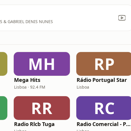
ES & GABRIEL DENIS NUNES
MH
RP
Mega Hits
Rádio Portugal Star
Lisboa · 92.4 FM
Lisboa
RR
RC
Radio Rlcb Tuga
Radio Comercial - Portugal