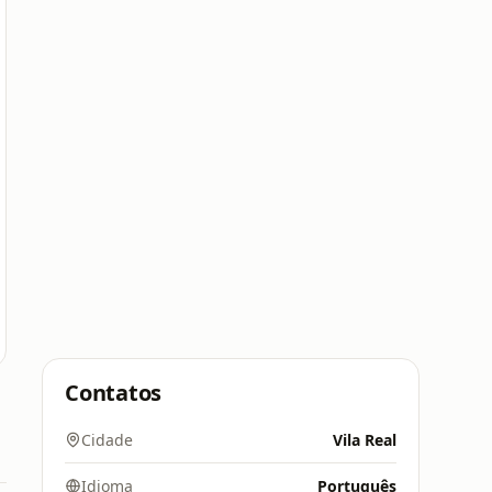
Contatos
Cidade
Vila Real
Idioma
Português