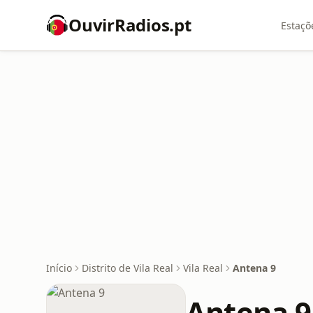
OuvirRadios.pt
Estaçõ
Início
Distrito de Vila Real
Vila Real
Antena 9
Antena 9