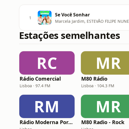
Se Você Sonhar
1
Marcela Jardim, ESTEVÃO FILIPE NUN
Estações semelhantes
RC
MR
Rádio Comercial
M80 Rádio
Lisboa · 97.4 FM
Lisboa · 104.3 FM
RM
MR
Rádio Moderna Portugal
M80 Radio - Rock