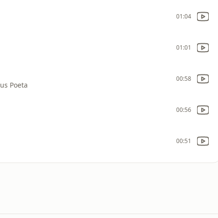
01:04
01:01
00:58
us Poeta
00:56
00:51