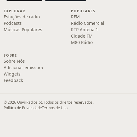
EXPLORAR
POPULARES
Estações de rádio
RFM
Podcasts
Rádio Comercial
Músicas Populares
RTP Antena 1
Cidade FM
M80 Rádio
SOBRE
Sobre Nós
Adicionar emissora
Widgets
Feedback
© 2026 OuvirRadios.pt. Todos os direitos reservados.
Política de Privacidade
Termos de Uso