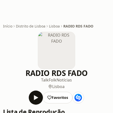
Início
Distrito de Lisboa
Lisboa
RADIO RDS FADO
RADIO RDS FADO
Talk
Folk
Notícias
Lisboa
Favoritos
Lista de Reprodução