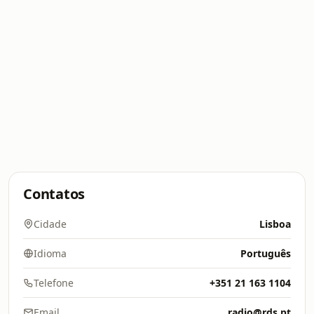
Contatos
Cidade
Lisboa
Idioma
Português
Telefone
+351 21 163 1104
Email
radio@rds.pt