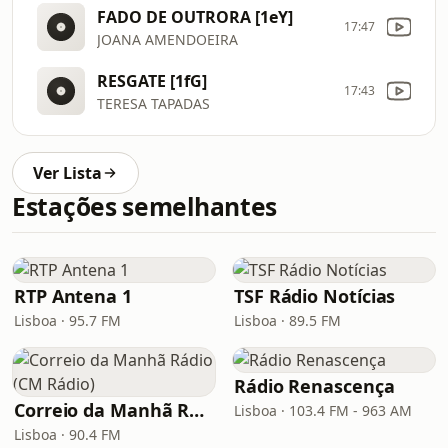
FADO DE OUTRORA [1eY]
17:47
JOANA AMENDOEIRA
RESGATE [1fG]
17:43
TERESA TAPADAS
Ver Lista
Estações semelhantes
RTP Antena 1
TSF Rádio Notícias
Lisboa · 95.7 FM
Lisboa · 89.5 FM
Rádio Renascença
Correio da Manhã Rádio (CM Rádio)
Lisboa · 103.4 FM - 963 AM
Lisboa · 90.4 FM