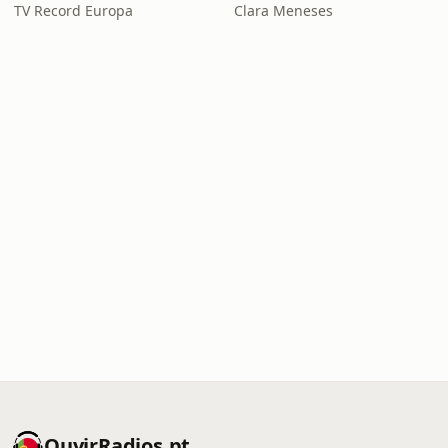
TV Record Europa
Clara Meneses
OuvirRadios.pt