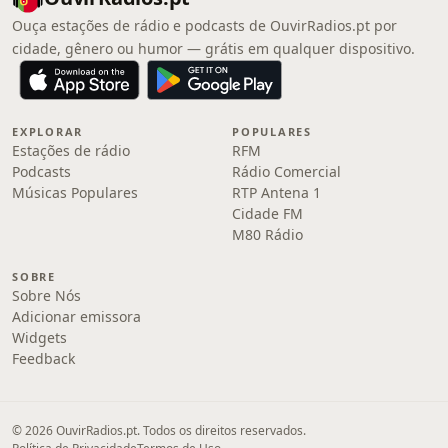
Ouça estações de rádio e podcasts de OuvirRadios.pt por
cidade, gênero ou humor — grátis em qualquer dispositivo.
EXPLORAR
POPULARES
Estações de rádio
RFM
Podcasts
Rádio Comercial
Músicas Populares
RTP Antena 1
Cidade FM
M80 Rádio
SOBRE
Sobre Nós
Adicionar emissora
Widgets
Feedback
© 2026 OuvirRadios.pt. Todos os direitos reservados.