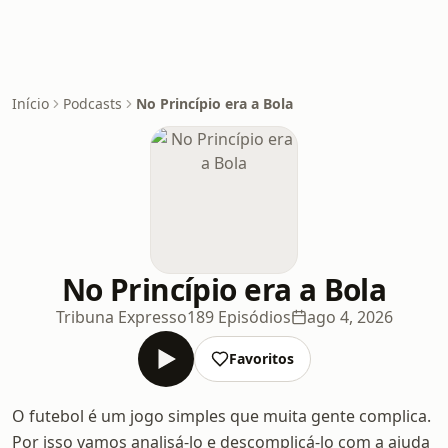
Início
Podcasts
No Princípio era a Bola
No Princípio era a Bola
Tribuna Expresso
189 Episódios
ago 4, 2026
Favoritos
O futebol é um jogo simples que muita gente complica.
Por isso vamos analisá-lo e descomplicá-lo com a ajuda