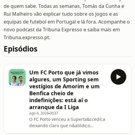
de quem sabe. Todas as semanas, Tomás da Cunha e
Rui Malheiro vão explicar tudo sobre os jogos e as
equipas de futebol em Portugal e lá fora. Acompanhe o
novo podcast da Tribuna Expresso e saiba mais em
Tribuna.expresso.pt.
Episódios
Um FC Porto que já vimos
algures, um Sporting sem
vestígios de Amorim e um
Benfica cheio de
indefinições: está aí o
arranque da I Liga
ago 4, 2026
3037
O FC Porto venceu a Superta&ccedil;a
deixando claro que n&atilde;o
pretende trazer para a nova