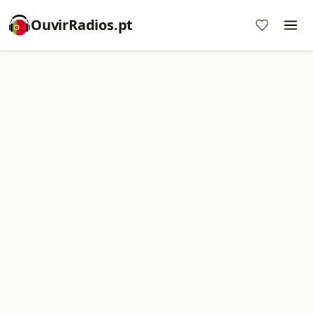
OuvirRadios.pt