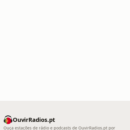
OuvirRadios.pt
Ouça estações de rádio e podcasts de OuvirRadios.pt por