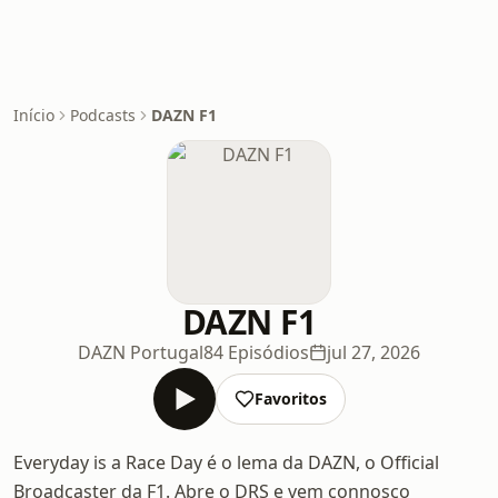
Início
Podcasts
DAZN F1
DAZN F1
DAZN Portugal
84 Episódios
jul 27, 2026
Favoritos
Everyday is a Race Day é o lema da DAZN, o Official
Broadcaster da F1. Abre o DRS e vem connosco