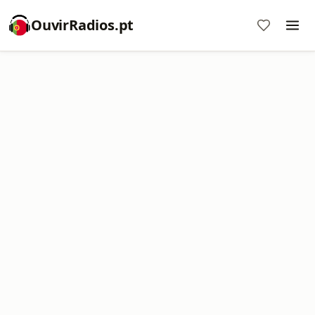
OuvirRadios.pt