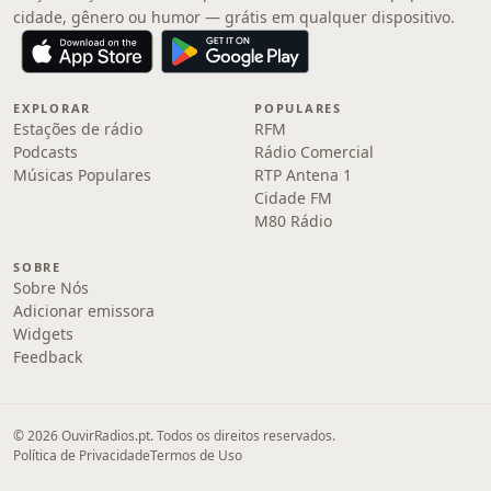
cidade, gênero ou humor — grátis em qualquer dispositivo.
EXPLORAR
POPULARES
Estações de rádio
RFM
Podcasts
Rádio Comercial
Músicas Populares
RTP Antena 1
Cidade FM
M80 Rádio
SOBRE
Sobre Nós
Adicionar emissora
Widgets
Feedback
© 2026 OuvirRadios.pt. Todos os direitos reservados.
Política de Privacidade
Termos de Uso