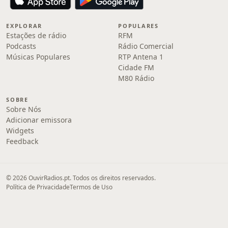
EXPLORAR
POPULARES
Estações de rádio
RFM
Podcasts
Rádio Comercial
Músicas Populares
RTP Antena 1
Cidade FM
M80 Rádio
SOBRE
Sobre Nós
Adicionar emissora
Widgets
Feedback
© 2026 OuvirRadios.pt. Todos os direitos reservados.
Política de Privacidade
Termos de Uso