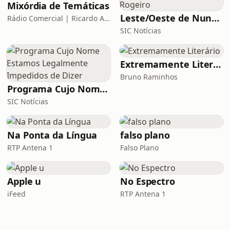
Mixórdia de Temáticas
Leste/Oeste de Nuno Rogeiro
Rádio Comercial | Ricardo Araújo Pereira
SIC Notícias
Extremamente Literário
Bruno Raminhos
Programa Cujo Nome Estamos Legalmente Impedidos de Dizer
SIC Notícias
Na Ponta da Língua
falso plano
RTP Antena 1
Falso Plano
Apple u
No Espectro
iFeed
RTP Antena 1