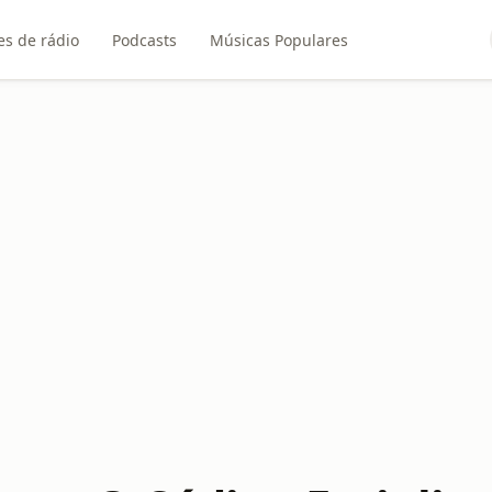
es de rádio
Podcasts
Músicas Populares