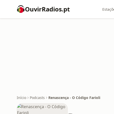
OuvirRadios.pt
Estaçõ
Início
Podcasts
Renascença - O Código Farioli