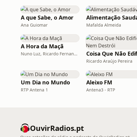
A que Sabe, o Amor
Ana Guiomar
Mafalda Almeida
A Hora da Maçã
Nuno Luz, Ricardo Fernandes
Ricardo Araújo Pereira
Um Dia no Mundo
Aleixo FM
RTP Antena 1
Antena3 - RTP
OuvirRadios.pt