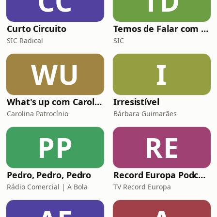
CC
TD
Curto Circuito
Temos de Falar com Elas
SIC Radical
SIC
WU
I
What's up com Carolina Patrocínio
Irresistível
Carolina Patrocínio
Bárbara Guimarães
PP
RE
Pedro, Pedro, Pedro
Record Europa Podcast
Rádio Comercial | A Bola
TV Record Europa