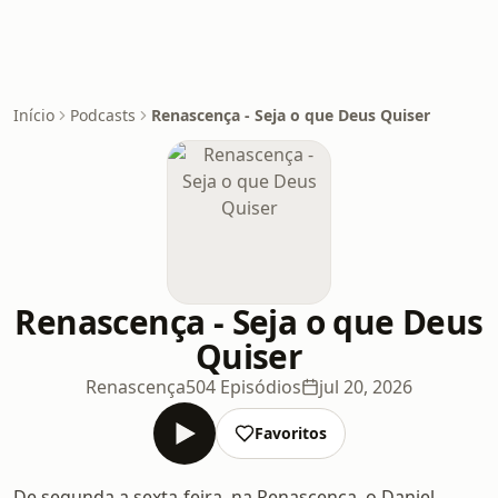
Início
Podcasts
Renascença - Seja o que Deus Quiser
Renascença - Seja o que Deus
Quiser
Renascença
504 Episódios
jul 20, 2026
Favoritos
De segunda a sexta-feira, na Renascença, o Daniel