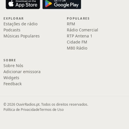
EXPLORAR
POPULARES
Estações de rádio
RFM
Podcasts
Rádio Comercial
Músicas Populares
RTP Antena 1
Cidade FM
M80 Rádio
SOBRE
Sobre Nós
Adicionar emissora
Widgets
Feedback
© 2026 OuvirRadios.pt. Todos os direitos reservados.
Política de Privacidade
Termos de Uso