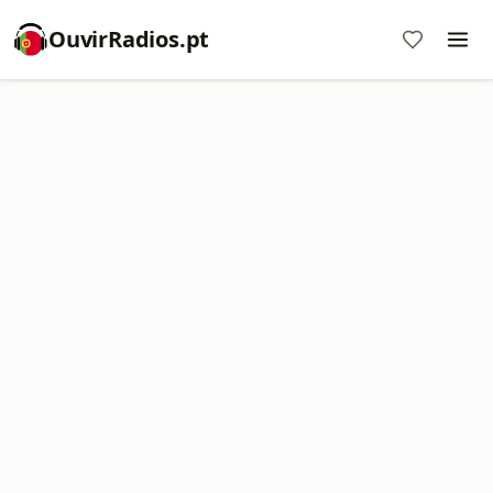
OuvirRadios.pt