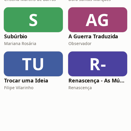
S
AG
Subúrbio
A Guerra Traduzida
Mariana Rosária
Observador
TU
R-
Trocar uma Ideia
Renascença - As Músicas Espetaculares de Natal
Filipe Vilarinho
Renascença