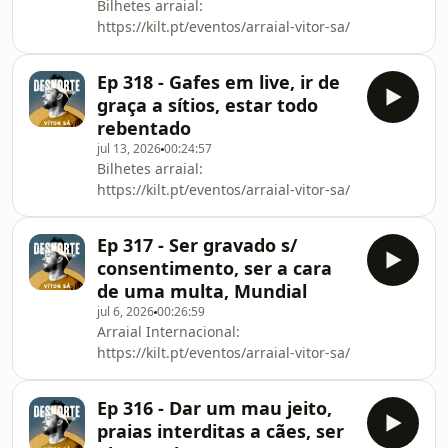
Bilhetes arraial:
https://kilt.pt/eventos/arraial-vitor-sa/
Ep 318 - Gafes em live, ir de
graça a sítios, estar todo
rebentado
jul 13, 2026
00:24:57
Bilhetes arraial:
https://kilt.pt/eventos/arraial-vitor-sa/
Ep 317 - Ser gravado s/
consentimento, ser a cara
de uma multa, Mundial
jul 6, 2026
00:26:59
Arraial Internacional:
https://kilt.pt/eventos/arraial-vitor-sa/
Ep 316 - Dar um mau jeito,
praias interditas a cães, ser