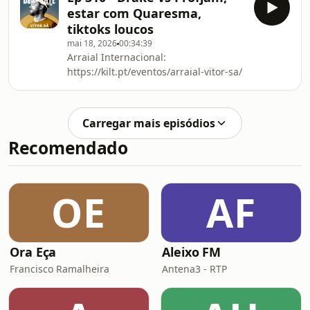
estar com Quaresma,
tiktoks loucos
mai 18, 2026
00:34:39
Arraial Internacional:
https://kilt.pt/eventos/arraial-vitor-sa/
Carregar mais episódios
Recomendado
OE
AF
Ora Eça
Aleixo FM
Francisco Ramalheira
Antena3 - RTP