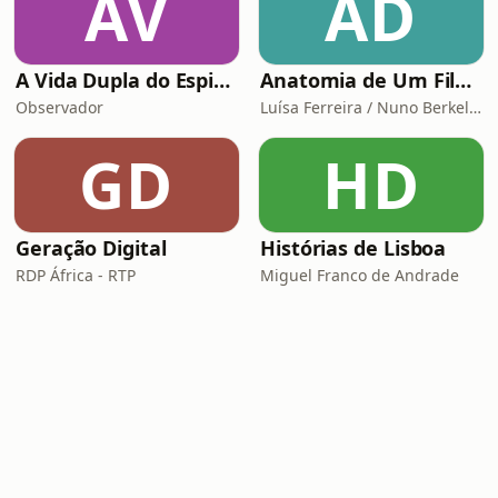
AV
AD
A Vida Dupla do Espião Traidor
Anatomia de Um Filme de Terror
Observador
Luísa Ferreira / Nuno Berkeley Cotter
GD
HD
Geração Digital
Histórias de Lisboa
RDP África - RTP
Miguel Franco de Andrade