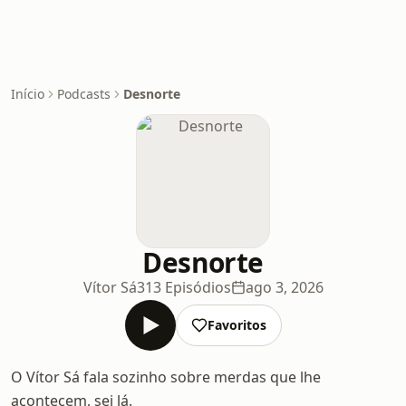
Início
Podcasts
Desnorte
Desnorte
Vítor Sá
313 Episódios
ago 3, 2026
Favoritos
O Vítor Sá fala sozinho sobre merdas que lhe
acontecem, sei lá.