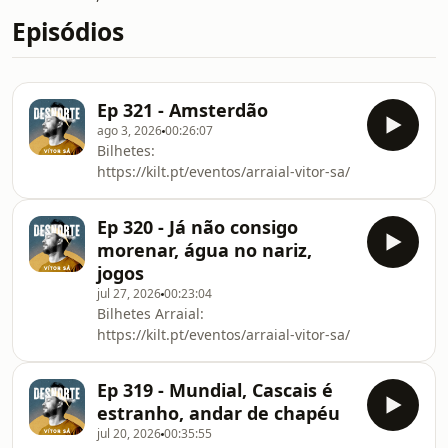
Episódios
Ep 321 - Amsterdão
ago 3, 2026
00:26:07
Bilhetes:
https://kilt.pt/eventos/arraial-vitor-sa/
Ep 320 - Já não consigo
morenar, água no nariz,
jogos
jul 27, 2026
00:23:04
Bilhetes Arraial:
https://kilt.pt/eventos/arraial-vitor-sa/
Ep 319 - Mundial, Cascais é
estranho, andar de chapéu
jul 20, 2026
00:35:55