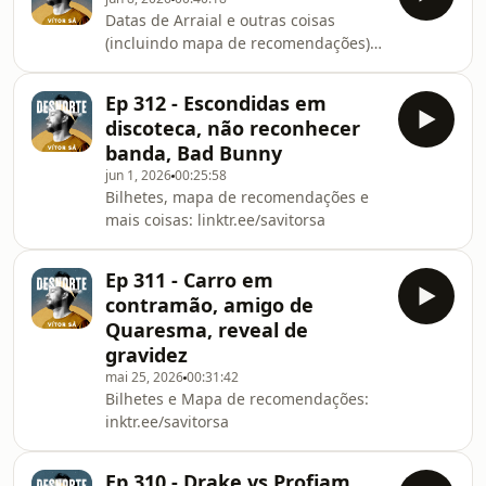
Datas de Arraial e outras coisas
(incluindo mapa de recomendações):
linktr.ee/savitorsa
Ep 312 - Escondidas em
discoteca, não reconhecer
banda, Bad Bunny
jun 1, 2026
00:25:58
Bilhetes, mapa de recomendações e
mais coisas: linktr.ee/savitorsa
Ep 311 - Carro em
contramão, amigo de
Quaresma, reveal de
gravidez
mai 25, 2026
00:31:42
Bilhetes e Mapa de recomendações:
inktr.ee/savitorsa
Ep 310 - Drake vs Profjam,