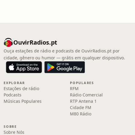
OuvirRadios.pt
Ouça estações de rádio e podcasts de OuvirRadios.pt por
cidade, gênero ou humor — grátis em qualquer dispositivo.
EXPLORAR
POPULARES
Estações de rádio
RFM
Podcasts
Rádio Comercial
Músicas Populares
RTP Antena 1
Cidade FM
M80 Rádio
SOBRE
Sobre Nós