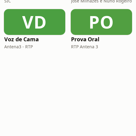
SIC
José Milhazes e Nuno Rogeiro
VD
PO
Voz de Cama
Prova Oral
Antena3 - RTP
RTP Antena 3