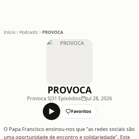
Início
Podcasts
PROVOCA
PROVOCA
Provoca SJ
31 Episódios
jul 28, 2026
Favoritos
O Papa Francisco ensinou-nos que "as redes sociais são
uma oportunidade de encontro e solidariedade". Este